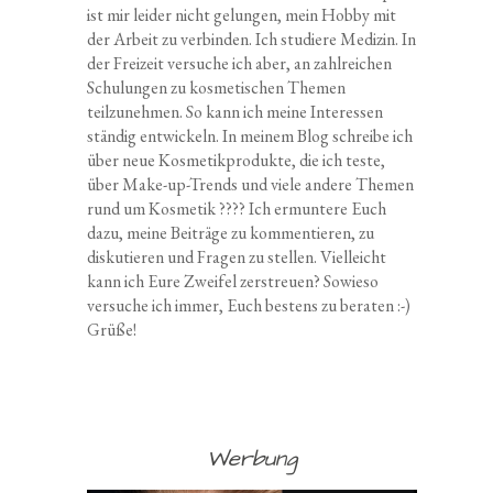
ist mir leider nicht gelungen, mein Hobby mit
der Arbeit zu verbinden. Ich studiere Medizin. In
der Freizeit versuche ich aber, an zahlreichen
Schulungen zu kosmetischen Themen
teilzunehmen. So kann ich meine Interessen
ständig entwickeln. In meinem Blog schreibe ich
über neue Kosmetikprodukte, die ich teste,
über Make-up-Trends und viele andere Themen
rund um Kosmetik ???? Ich ermuntere Euch
dazu, meine Beiträge zu kommentieren, zu
diskutieren und Fragen zu stellen. Vielleicht
kann ich Eure Zweifel zerstreuen? Sowieso
versuche ich immer, Euch bestens zu beraten :-)
Grüße!
Werbung