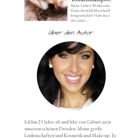
Meine Lieben! Werden eure
Haare ebenfalls blitzschnell
fettig und platt? Habt ihr es
satt, jeden...
Über den Autor
Ich bin 25 Jahre alt und lebe von Geburt an in
unserem schönen Dresden. Meine große
Leidenschaften sind Kosmetik und Make-up. Es