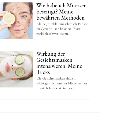
Wie habe ich Mitesser
beseitigt? Meine
bewährten Methoden
Kleine, dunkle, unästhetisch Punkte
im Gesicht – ich hasse sie! Es ist
wirklich schwer, sie zu...
Wirkung der
Gesichtsmasken
intensivieren: Meine
Tricks
Die Gesichtsmasken sind ein
wichtiges Element der Pflege meiner
Haut. Ich habe sie immer in
e,...