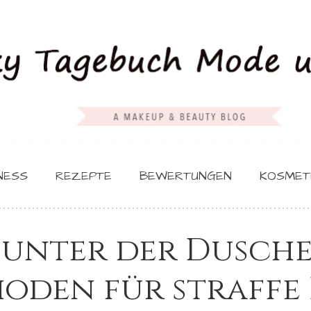
NESS
REZEPTE
BEWERTUNGEN
KOSMET
 unter der Dusche
oden für straffe