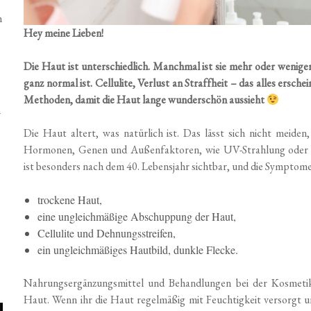
n
Hey meine Lieben!
Die Haut ist unterschiedlich. Manchmal ist sie mehr oder weniger
ganz normal ist. Cellulite, Verlust an Straffheit – das alles ersch
Methoden, damit die Haut lange wunderschön aussieht
n
Die Haut altert, was natürlich ist. Das lässt sich nicht meide
Hormonen, Genen und Außenfaktoren, wie UV-Strahlung oder 
ist besonders nach dem 40. Lebensjahr sichtbar, und die Symptome s
trockene Haut,
eine ungleichmäßige Abschuppung der Haut,
Cellulite und Dehnungsstreifen,
ein ungleichmäßiges Hautbild, dunkle Flecke.
Nahrungsergänzungsmittel und Behandlungen bei der Kosmetik
Haut. Wenn ihr die Haut regelmäßig mit Feuchtigkeit versorgt u