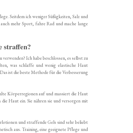
flege. Seitdem ich weniger Süßigkeiten, Salz und
be auch mehr Sport, fahre Rad und mache lange
 straffen?
 zu verwenden? Ich habe beschlossen, es selbst zu
halten, was schlaffe und wenig elastische Haut
Das ist die beste Methode für die Verbesserung
ählte Körperregionen auf und massiert die Haut
 die Haut ein. Sie nähren sie und versorgen mit
lotionen und straffende Gels sind sehr beliebt
hetisch aus. Training, eine geeignete Pflege und