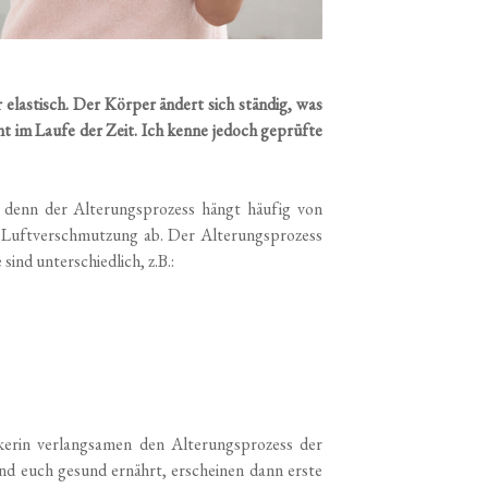
 elastisch. Der Körper ändert sich ständig, was
eint im Laufe der Zeit. Ich kenne jedoch geprüfte
n, denn der Alterungsprozess hängt häufig von
Luftverschmutzung ab. Der Alterungsprozess
ind unterschiedlich, z.B.:
erin verlangsamen den Alterungsprozess der
nd euch gesund ernährt, erscheinen dann erste