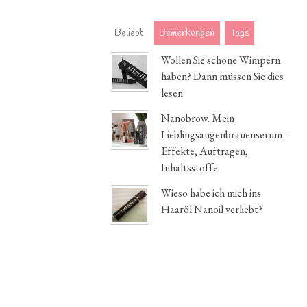
Beliebt
Bemerkungen
Tags
Wollen Sie schöne Wimpern
haben? Dann müssen Sie dies
lesen
Nanobrow. Mein
Lieblingsaugenbrauenserum –
Effekte, Auftragen,
Inhaltsstoffe
Wieso habe ich mich ins
Haaröl Nanoil verliebt?