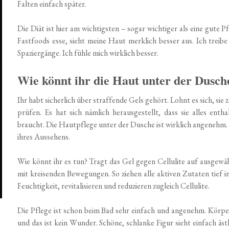
Falten einfach später.
Die Diät ist hier am wichtigsten – sogar wichtiger als eine gute P
Fastfoods esse, sieht meine Haut merklich besser aus. Ich trei
Spaziergänge. Ich fühle mich wirklich besser.
Wie könnt ihr die Haut unter der Dusche
Ihr habt sicherlich über straffende Gels gehört. Lohnt es sich, sie
prüfen. Es hat sich nämlich herausgestellt, dass sie alles ent
braucht. Die Hautpflege unter der Dusche ist wirklich angenehm. 
ihres Aussehens.
Wie könnt ihr es tun? Tragt das Gel gegen Cellulite auf ausgew
mit kreisenden Bewegungen. So ziehen alle aktiven Zutaten tief in
Feuchtigkeit, revitalisieren und reduzieren zugleich Cellulite.
Die Pflege ist schon beim Bad sehr einfach und angenehm. Körper
und das ist kein Wunder. Schöne, schlanke Figur sieht einfach äst