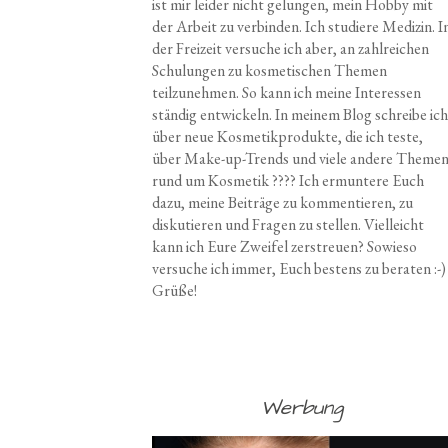
ist mir leider nicht gelungen, mein Hobby mit
der Arbeit zu verbinden. Ich studiere Medizin. I
der Freizeit versuche ich aber, an zahlreichen
Schulungen zu kosmetischen Themen
teilzunehmen. So kann ich meine Interessen
ständig entwickeln. In meinem Blog schreibe ich
über neue Kosmetikprodukte, die ich teste,
über Make-up-Trends und viele andere Theme
rund um Kosmetik ???? Ich ermuntere Euch
dazu, meine Beiträge zu kommentieren, zu
diskutieren und Fragen zu stellen. Vielleicht
kann ich Eure Zweifel zerstreuen? Sowieso
versuche ich immer, Euch bestens zu beraten :-)
Grüße!
Werbung