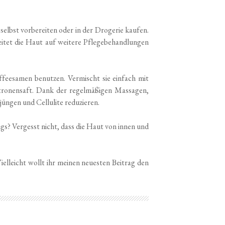
selbst vorbereiten oder in der Drogerie kaufen.
eitet die Haut auf weitere Pflegebehandlungen
affeesamen benutzen. Vermischt sie einfach mit
Zitronensaft. Dank der regelmäßigen Massagen,
jüngen und Cellulite reduzieren.
gs? Vergesst nicht, dass die Haut von innen und
elleicht wollt ihr meinen neuesten Beitrag den