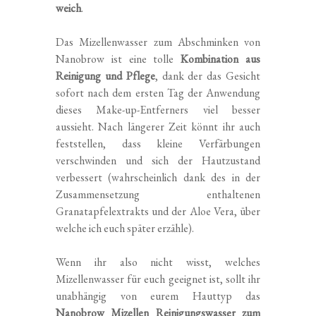
weich
.
Das Mizellenwasser zum Abschminken von
Nanobrow ist eine tolle
Kombination aus
Reinigung und Pflege
, dank der das Gesicht
sofort nach dem ersten Tag der Anwendung
dieses Make-up-Entferners viel besser
aussieht. Nach längerer Zeit könnt ihr auch
feststellen, dass kleine Verfärbungen
verschwinden und sich der Hautzustand
verbessert (wahrscheinlich dank des in der
Zusammensetzung enthaltenen
Granatapfelextrakts und der Aloe Vera, über
welche ich euch später erzähle).
Wenn ihr also nicht wisst, welches
Mizellenwasser für euch geeignet ist, sollt ihr
unabhängig von eurem Hauttyp das
Nanobrow Mizellen Reinigungswasser zum