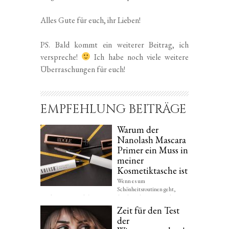
Alles Gute für euch, ihr Lieben!
PS. Bald kommt ein weiterer Beitrag, ich
verspreche!
Ich habe noch viele weitere
Überraschungen für euch!
EMPFEHLUNG BEITRÄGE
Warum der
Nanolash Mascara
Primer ein Muss in
meiner
Kosmetiktasche ist
Wenn es um
Schönheitsroutinen geht,
werden einige Produkte zu Unrecht übersehen. Dazu gehört
der...
Zeit für den Test
der