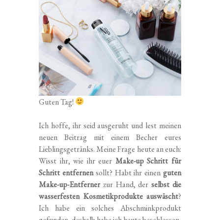
Guten Tag!
Ich hoffe, ihr seid ausgeruht und lest meinen
neuen Beitrag mit einem Becher eures
Lieblingsgetränks. Meine Frage heute an euch:
Wisst ihr, wie ihr euer
Make-up Schritt für
Schritt entfernen
sollt? Habt ihr einen
guten
Make-up-Entferner
zur Hand, der
selbst die
wasserfesten Kosmetikprodukte auswäscht
?
Ich habe ein solches Abschminkprodukt
gefunden, deshalb habe ich heute beschlossen,