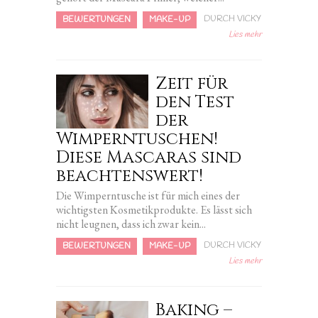
DURCH VICKY
BEWERTUNGEN
MAKE-UP
Lies mehr
Zeit für
den Test
der
Wimperntuschen!
Diese Mascaras sind
beachtenswert!
Die Wimperntusche ist für mich eines der
wichtigsten Kosmetikprodukte. Es lässt sich
nicht leugnen, dass ich zwar kein...
DURCH VICKY
BEWERTUNGEN
MAKE-UP
Lies mehr
Baking –