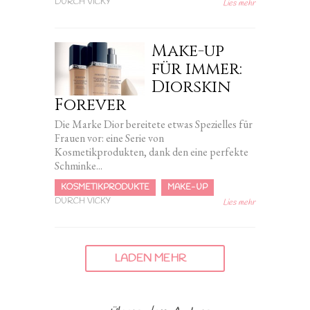
DURCH VICKY
Lies mehr
Make-up
für immer:
Diorskin
Forever
Die Marke Dior bereitete etwas Spezielles für
Frauen vor: eine Serie von
Kosmetikprodukten, dank den eine perfekte
Schminke...
KOSMETIKPRODUKTE
MAKE-UP
DURCH VICKY
Lies mehr
LADEN MEHR