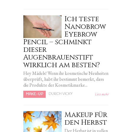
Ich teste
Nanobrow
Eyebrow
Pencil – schminkt
dieser
Augenbrauenstift
wirklich am besten?
Hey Mädels! Wenn ihr kosmetische Neuheiten
überprüft, habt ihr bestimmt bemerkt, dass
die Produkte der Kosmetikmarke...
DURCH VICKY
MAKE-UP
Lies mehr
Makeup für
den Herbst
Der Herbst ist in vollen