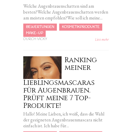
Welche Augenbrauenschatten sind am
besten?Welche Augenbrauenschatten werden
am meisten empfohlen?Wie soll ich meine...
BEWERTUNGEN
KOSMETIKPRODUKTE
MAKE-UP
DURCH VICKY
Lies mehr
Ranking
meiner
Lieblingsmascaras
für Augenbrauen.
Prüft meine 7 Top-
Produkte!
Hallo! Meine Lieben, ich weiß, dass die Wahl
der geeigneten Augenbrauenmascara nicht
einfach ist. Ich habe für...