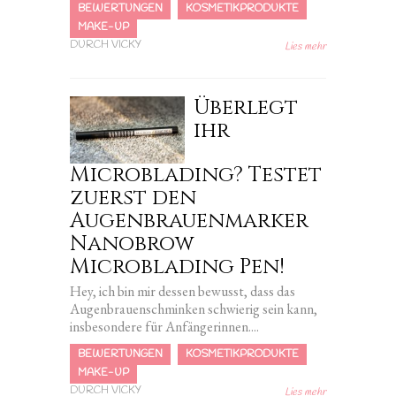
BEWERTUNGEN
KOSMETIKPRODUKTE
MAKE-UP
DURCH VICKY
Lies mehr
Überlegt
ihr
Microblading? Testet
zuerst den
Augenbrauenmarker
Nanobrow
Microblading Pen!
Hey, ich bin mir dessen bewusst, dass das
Augenbrauenschminken schwierig sein kann,
insbesondere für Anfängerinnen....
BEWERTUNGEN
KOSMETIKPRODUKTE
MAKE-UP
DURCH VICKY
Lies mehr