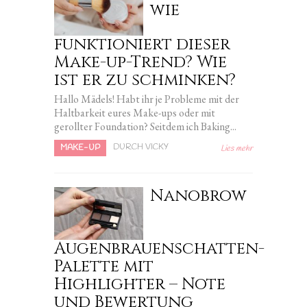
wie
funktioniert dieser
Make-up-Trend? Wie
ist er zu schminken?
Hallo Mädels! Habt ihr je Probleme mit der
Haltbarkeit eures Make-ups oder mit
gerollter Foundation? Seitdem ich Baking...
DURCH VICKY
MAKE-UP
Lies mehr
Nanobrow
Augenbrauenschatten-
Palette mit
Highlighter – Note
und Bewertung