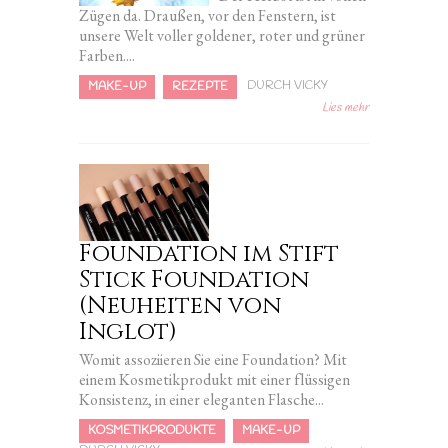
Zügen da. Draußen, vor den Fenstern, ist
unsere Welt voller goldener, roter und grüner
Farben....
DURCH VICKY
MAKE-UP
REZEPTE
Lies mehr
Foundation im Stift
Stick Foundation
(Neuheiten von
Inglot)
Womit assoziieren Sie eine Foundation? Mit
einem Kosmetikprodukt mit einer flüssigen
Konsistenz, in einer eleganten Flasche...
KOSMETIKPRODUKTE
MAKE-UP