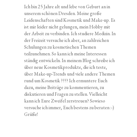
Ich bin 25 Jahre alt und lebe von Geburt an in
unserem schönen Dresden. Meine große
Leidenschaften sind Kosmetik und Make-up. Es
ist mir leider nicht gelungen, mein Hobby mit
der Arbeit zu verbinden. Ich studiere Medizin. In
der Freizeit versuche ich aber, an zahlreichen
Schulungen zu kosmetischen Themen
teilzunehmen. So kann ich meine Interessen
ständig entwickeln. In meinem Blog schreibe ich
über neue Kosmetikprodukte, die ich teste,
über Make-up-Trends und viele andere Themen
rund um Kosmetik ???? Ich ermuntere Euch
dazu, meine Beiträge zu kommentieren, zu
diskutieren und Fragen zu stellen. Vielleicht
kann ich Eure Zweifel zerstreuen? Sowieso
versuche ich immer, Euch bestens zu beraten :-)
Grüße!