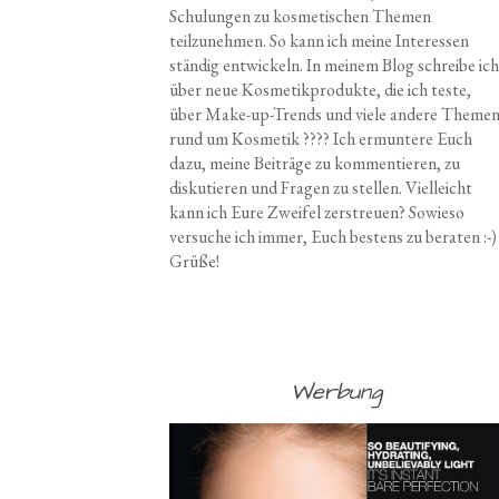
Schulungen zu kosmetischen Themen
teilzunehmen. So kann ich meine Interessen
ständig entwickeln. In meinem Blog schreibe ich
über neue Kosmetikprodukte, die ich teste,
über Make-up-Trends und viele andere Theme
rund um Kosmetik ???? Ich ermuntere Euch
dazu, meine Beiträge zu kommentieren, zu
diskutieren und Fragen zu stellen. Vielleicht
kann ich Eure Zweifel zerstreuen? Sowieso
versuche ich immer, Euch bestens zu beraten :-)
Grüße!
Werbung