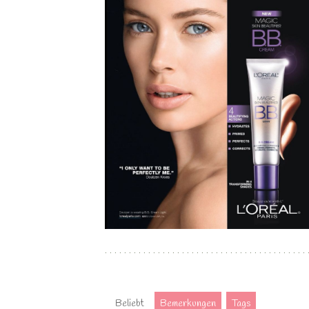
Beliebt
Bemerkungen
Tags