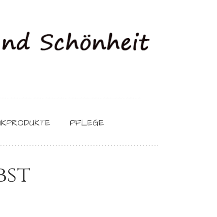
IKPRODUKTE
PFLEGE
bst