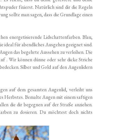
spuder fixierst. Natürlich sind dir die Regeln
ng sollte man sagen, dass die Grundlage einen
hen energetisierende Lidschattenfarben. Blau,
 ideal für abendliches Ausgehen geeignet sind.
 Augen das begehrte Aussehen zu verleihen. Die
auf . Wir können dünne oder sehr dicke Striche
 bedecken. Silber und Gold auf den Augenlidern
gen auf dem gesamten Augenlid, verleiht uns
ses Herbstes. Bemalte Augen mit einem saftigen
len die dir begegnen auf der Straße anziehen.
Farben zu dosieren. Du möchtest doch nichts