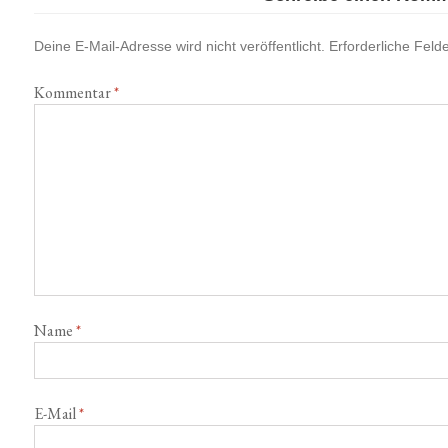
Deine E-Mail-Adresse wird nicht veröffentlicht.
Erforderliche Feld
Kommentar
*
Name
*
E-Mail
*