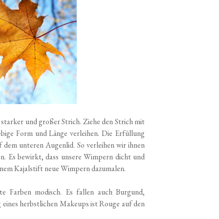
 starker und großer Strich. Ziehe den Strich mit
ebige Form und Länge verleihen. Die Erfüllung
dem unteren Augenlid. So verleihen wir ihnen
en. Es bewirkt, dass unsere Wimpern dicht und
einem Kajalstift neue Wimpern dazumalen.
ote Farben modisch. Es fallen auch Burgund,
g eines herbstlichen Makeups ist Rouge auf den