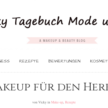
NESS
REZEPTE
BEWERTUNGEN
KOSMET
keup für den Her
von Vicky
in
Make-up
,
Rezepte