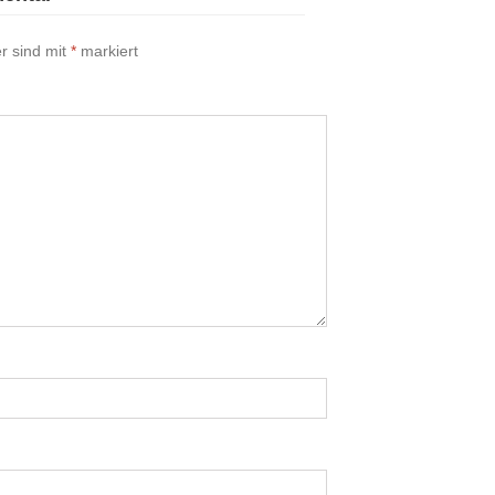
er sind mit
*
markiert