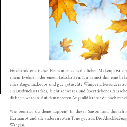
Ein charakteristisches Element eines herbstlichen Makeups ist ein
einem Eyeliner oder einem Lidschatten. Du kannst ihm eine beli
eines Augenmakeups sind gut getuschte Wimpern, besonders auf 
ein ausdrucksstarkes, leicht schweres und übertriebenes Ausseh
dick sein werden. Auf dem unteren Augenlid kannst du noch mit 
Wie bemalst du deine Lippen? In dieser Saison sind dunkelr
Karminrot und alle anderen roten Töne gut aus. Die Abschließun
Wangen.