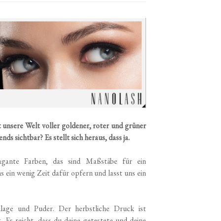
t unsere Welt voller goldener, roter und grüner
s sichtbar? Es stellt sich heraus, dass ja.
vagante Farben, das sind Maßstäbe für ein
 ein wenig Zeit dafür opfern und lasst uns ein
lage und Puder. Der herbstliche Druck ist
 Es reicht, dass du deine getestete und deine