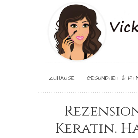
ZUHAUSE
GESUNDHEIT & FIT
Rezensio
Keratin. H