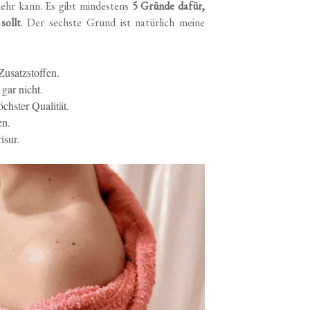
mehr kann. Es gibt mindestens
5 Gründe dafür,
sollt
. Der sechste Grund ist natürlich meine
Zusatzstoffen.
gar nicht.
chster Qualität.
en.
isur.