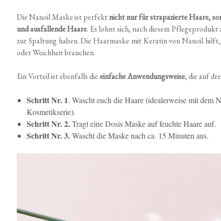
Die Nanoil Maske ist perfekt
nicht nur für strapazierte Haare, s
und ausfallende Haare
. Es lohnt sich, nach diesem Pflegeprodukt
zur Spaltung haben. Die Haarmaske mit Keratin von Nanoil hilf
oder Weichheit brauchen.
Ein Vorteil ist ebenfalls die
einfache Anwendungsweise
, die auf dr
Schritt Nr. 1
. Wascht euch die Haare (idealerweise mit dem 
Kosmetikserie).
Schritt Nr. 2.
Tragt eine Dosis Maske auf feuchte Haare auf.
Schritt Nr. 3.
Wascht die Maske nach ca. 15 Minuten aus.