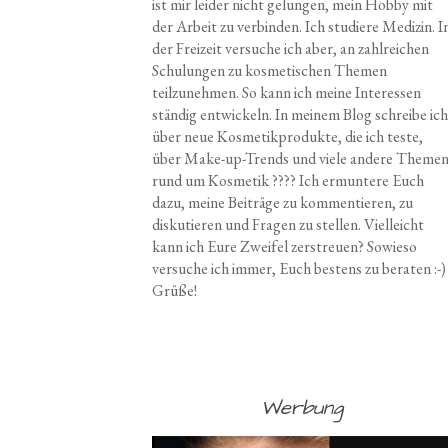
ist mir leider nicht gelungen, mein Hobby mit
der Arbeit zu verbinden. Ich studiere Medizin. I
der Freizeit versuche ich aber, an zahlreichen
Schulungen zu kosmetischen Themen
teilzunehmen. So kann ich meine Interessen
ständig entwickeln. In meinem Blog schreibe ich
über neue Kosmetikprodukte, die ich teste,
über Make-up-Trends und viele andere Theme
rund um Kosmetik ???? Ich ermuntere Euch
dazu, meine Beiträge zu kommentieren, zu
diskutieren und Fragen zu stellen. Vielleicht
kann ich Eure Zweifel zerstreuen? Sowieso
versuche ich immer, Euch bestens zu beraten :-)
Grüße!
Werbung