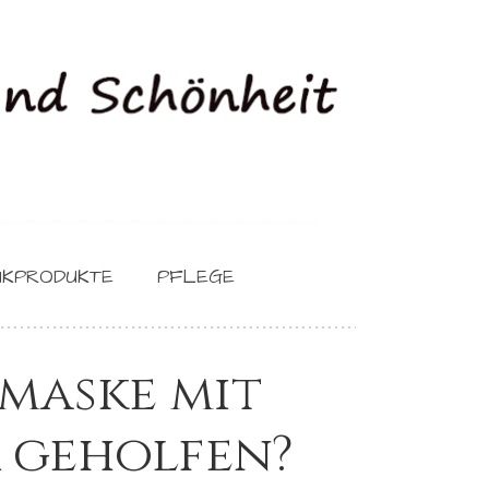
IKPRODUKTE
PFLEGE
maske mit
r geholfen?