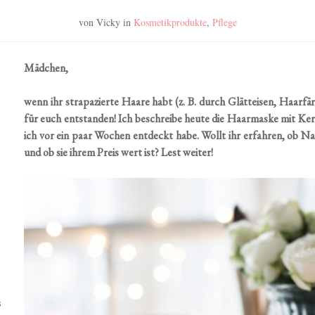
von Vicky
in
Kosmetikprodukte
,
Pflege
Mädchen,
wenn ihr strapazierte Haare habt (z. B. durch Glätteisen, Haarfärb
für euch entstanden! Ich beschreibe heute die Haarmaske mit Ker
ich vor ein paar Wochen entdeckt habe. Wollt ihr erfahren, ob Na
und ob sie ihrem Preis wert ist? Lest weiter!
s