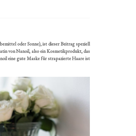
emittel oder Sonne), ist dieser Beitrag speziell
atin von Nanoil, also ein Kosmetikprodukt, das
noil eine gute Maske für strapazierte Haare ist