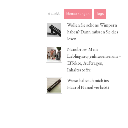
Beliebt
Bemerkungen
Tags
Wollen Sie schöne Wimpern
haben? Dann müssen Sie dies
lesen
Nanobrow. Mein
Lieblingsaugenbrauenserum –
Effekte, Auftragen,
Inhaltsstoffe
Wieso habe ich mich ins
Haaröl Nanoil verliebt?