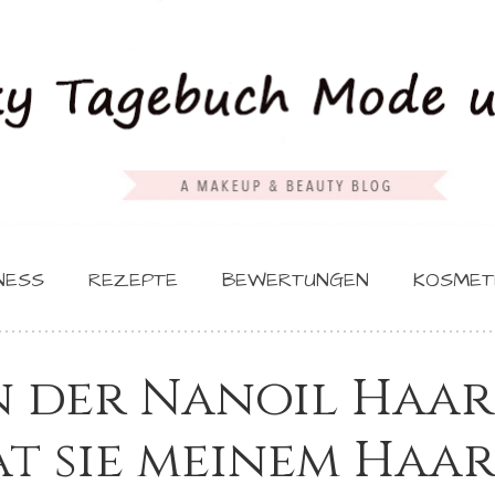
NESS
REZEPTE
BEWERTUNGEN
KOSMET
n der Nanoil Haar
at sie meinem Haa