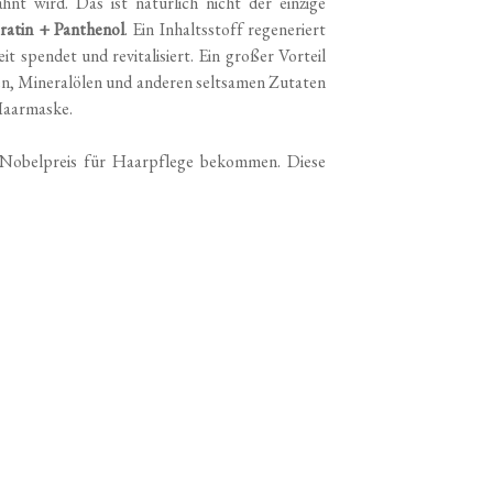
t wird. Das ist natürlich nicht der einzige
ratin + Panthenol
. Ein Inhaltsstoff regeneriert
t spendet und revitalisiert. Ein großer Vorteil
aten, Mineralölen und anderen seltsamen Zutaten
 Haarmaske.
 Nobelpreis für Haarpflege bekommen. Diese