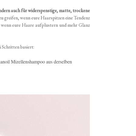
ondern auch für widerspenstige, matte, trockene
 zu greifen, wenn eure Haarspitzen eine Tendenz
t, wenn eure Haare aufplustern und mehr Glanz
ei Schritten basiert:
Nanoil Mizellenshampoo aus derselben