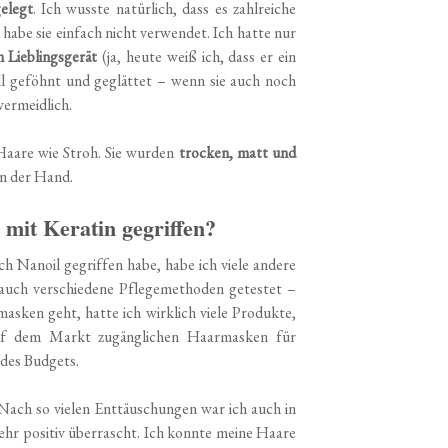
elegt
. Ich wusste natürlich, dass es zahlreiche
habe sie einfach nicht verwendet. Ich hatte nur
 Lieblingsgerät
(ja, heute weiß ich, dass er ein
ll geföhnt und geglättet – wenn sie auch noch
vermeidlich.
Haare wie Stroh. Sie wurden
trocken, matt und
n der Hand.
mit Keratin gegriffen?
h Nanoil gegriffen habe, habe ich viele andere
auch verschiedene Pflegemethoden getestet –
sken geht, hatte ich wirklich viele Produkte,
auf dem Markt zugänglichen Haarmasken für
 des Budgets.
ach so vielen Enttäuschungen war ich auch in
ehr positiv überrascht. Ich konnte meine Haare