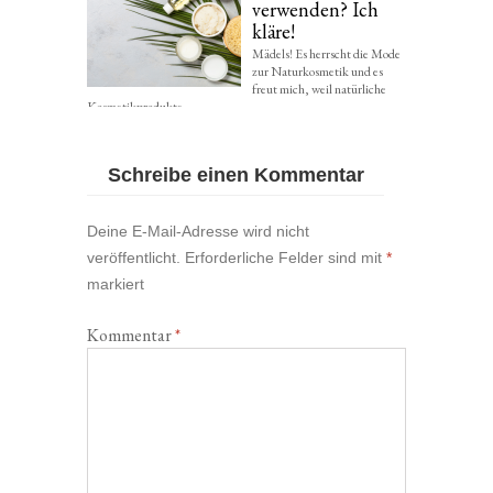
verwenden? Ich
kläre!
Mädels! Es herrscht die Mode
zur Naturkosmetik und es
freut mich, weil natürliche
Kosmetikprodukte...
Schreibe einen Kommentar
Deine E-Mail-Adresse wird nicht
veröffentlicht.
Erforderliche Felder sind mit
*
markiert
Kommentar
*