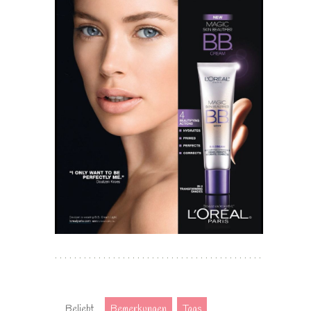
Beliebt
Bemerkungen
Tags